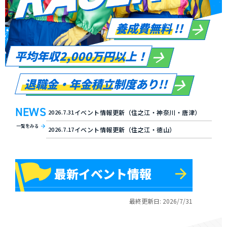
養成費無料 !!
平均年収2,000万円以上！
退職金・年金積立制度あり!!
NEWS
2026.7.31
イベント情報更新（住之江・神奈川・唐津）
一覧をみる
2026.7.17
イベント情報更新（住之江・徳山）
最新イベント情報
最終更新日: 2026/7/31