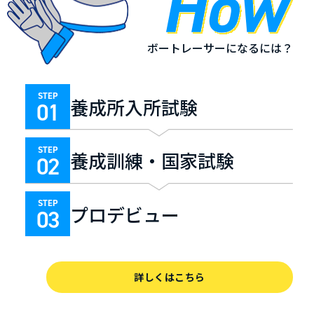
ボートレーサーになるには？
STEP
養成所入所試験
01
STEP
養成訓練・国家試験
02
STEP
プロデビュー
03
詳しくはこちら