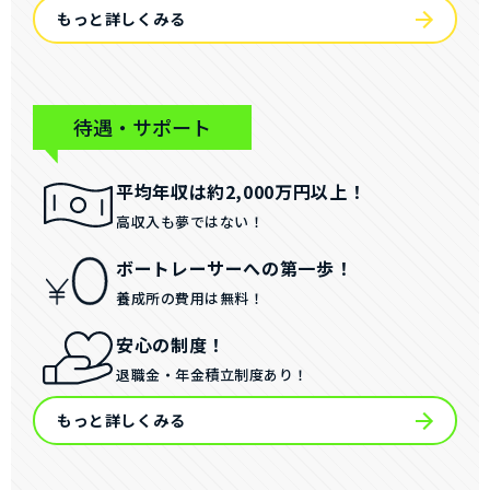
もっと詳しくみる
待遇・サポート
平均年収は約2,000万円以上！
高収入も夢ではない！
ボートレーサーへの第一歩！
養成所の費用は無料！
安心の制度！
退職金・年金積立制度あり！
もっと詳しくみる